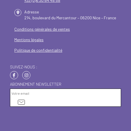
+33 (0)6 30 64 48 58
Adresse
214, boulevard du Mercantour – 06200 Nice – France
Conditions générales de ventes
Mentions légales
Politique de confidentialité
SUIVEZ-NOUS :
ABONNEMENT NEWSLETTER