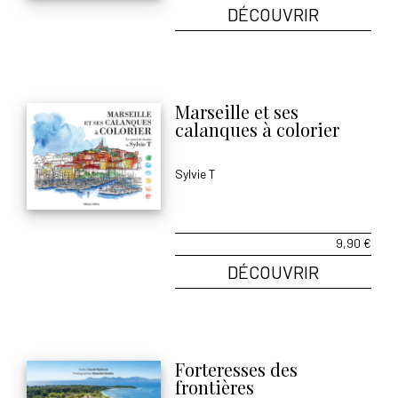
DÉCOUVRIR
Marseille et ses
calanques à colorier
Sylvie T
9,90
€
DÉCOUVRIR
Forteresses des
frontières