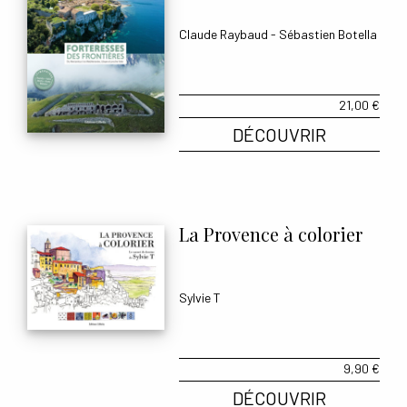
Claude Raybaud
-
Sébastien Botella
21,00
€
DÉCOUVRIR
La Provence à colorier
Sylvie T
9,90
€
DÉCOUVRIR