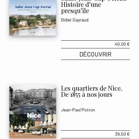
Histoire d’une
presqu’île
Didier Gayraud
40,00
€
DÉCOUVRIR
Les quartiers de Nice.
De 1855 à nos jours
Jean-Paul Potron
39,50
€