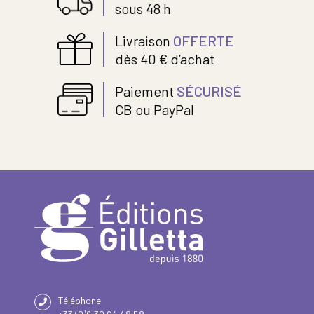
sous 48 h
Livraison
OFFERTE
dès 40 € d’achat
Paiement
SÉCURISÉ
CB ou PayPal
Téléphone