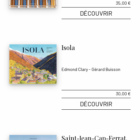
35,00
€
DÉCOUVRIR
Isola
Edmond Clary
-
Gérard Buisson
30,00
€
DÉCOUVRIR
Saint-Jean-Cap-Ferrat.