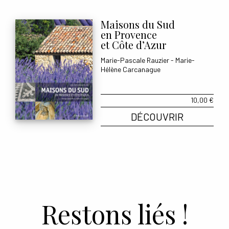
Maisons du Sud
en Provence
et Côte d’Azur
Marie-Pascale Rauzier
-
Marie-
Hélène Carcanague
10,00
€
DÉCOUVRIR
Restons liés !