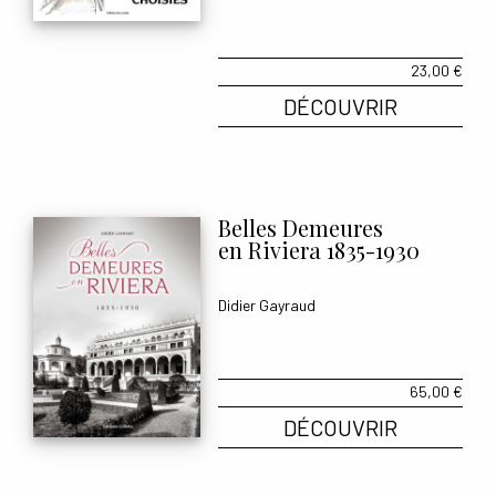
23,00
€
DÉCOUVRIR
Belles Demeures
en Riviera 1835-1930
Didier Gayraud
65,00
€
DÉCOUVRIR