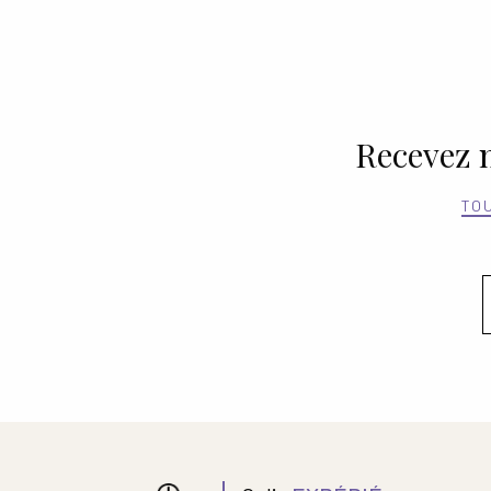
Recevez n
TO