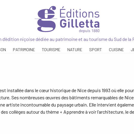
 d’édition niçoise dédiée au patrimoine et au tourisme du Sud de la 
SON
PATRIMOINE
TOURISME
NATURE
SPORT
CUISINE
J
est installée dans le cœur historique de Nice depuis 1993 où elle pour
cture. Ses nombreuses œuvres des bâtiments remarquables de Nice, de 
 artiste incontournable du paysage urbain. Elle intervient égaleme
des collèges autour du thème « Apprendre à voir l’architecture, le dess