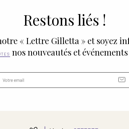
Restons liés !
otre « Lettre Gilletta » et soyez i
nos nouveautés et événements
UTES