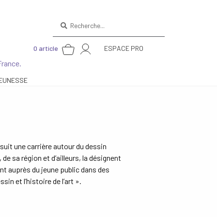
Recherche
pour :
0 article
ESPACE PRO
France.
EUNESSE
suit une carrière autour du dessin
sa région et d’ailleurs, la désignent
nt auprès du jeune public dans des
in et l’histoire de l’art ».