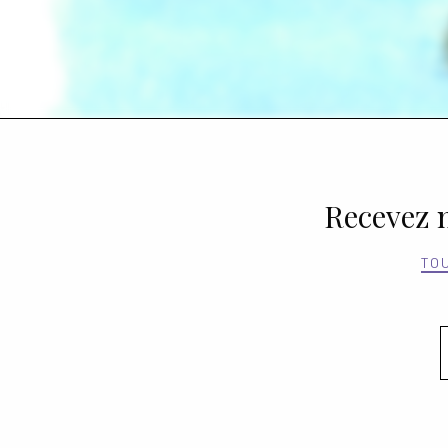
Recevez n
TO