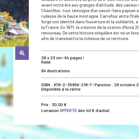
avant notre ère aux granges d’altitude, des canaux d’
Chastillon, tout témoigne d’un savoir-faire paysan 
rudesse de la haute montagne. Carrefour entre l’Italie,
forge son identité dans l’ouverture et la solidarité
la France. En 1971, la création de la station d’Isola
renouveau. De cette histoire singulière est né un livr
afin de transmettre la richesse de ce territoire.
28 x 23 cm
I
64 pages
I
Relié
84 illustrations
ISBN : 978-2-35956-218-7
I
Parution : 29 octobre 
Disponible à la vente
Prix :
30,00
€
Livraison
OFFERTE
dès 40 € d’achat