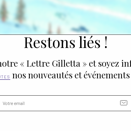
Restons liés !
otre « Lettre Gilletta » et soyez i
nos nouveautés et événements
UTES