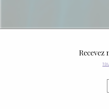
Recevez n
TO