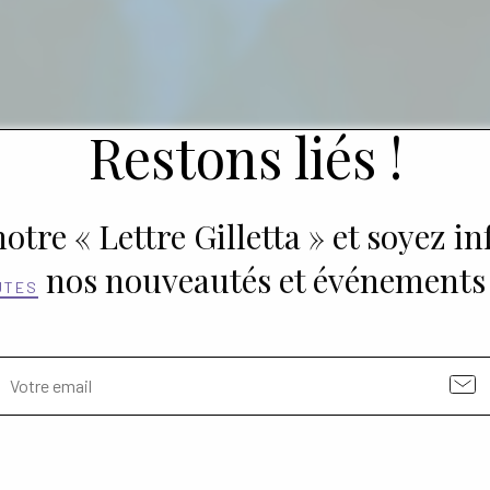
Restons liés !
otre « Lettre Gilletta » et soyez i
nos nouveautés et événements
UTES