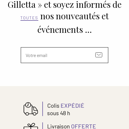
Gilletta » et soyez informés de
nos nouveautés et
TOUTES
événements …
Colis
EXPÉDIÉ
sous 48 h
Livraison
OFFERTE