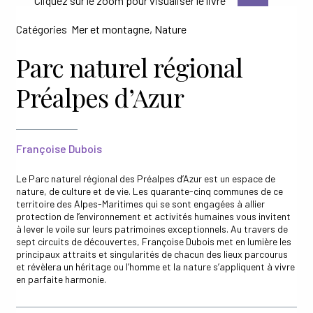
Catégories
Mer et montagne
,
Nature
Ouvrir
ESPACE PRO
le
menu
Parc naturel régional
enfant
Préalpes d’Azur
Françoise Dubois
Le Parc naturel régional des Préalpes d’Azur est un espace de
nature, de culture et de vie. Les quarante-cinq communes de ce
territoire des Alpes-Maritimes qui se sont engagées à allier
protection de l’environnement et activités humaines vous invitent
à lever le voile sur leurs patrimoines exceptionnels. Au travers de
sept circuits de découvertes, Françoise Dubois met en lumière les
principaux attraits et singularités de chacun des lieux parcourus
et révèlera un héritage ou l’homme et la nature s’appliquent à vivre
en parfaite harmonie.