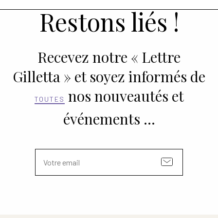
théâtrale
Restons liés !
Recevez notre « Lettre
Gilletta » et soyez informés de
nos nouveautés et
TOUTES
événements …