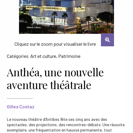
Ouvrir
ESPACE PRO
le
menu
enfant
Catégories
Art et culture
,
Patrimoine
Anthéa, une nouvelle
aventure théâtrale
Gilles Costaz
Le nouveau théâtre d’Antibes fête ses cinq ans avec des
spectacles, des projections, des rencontres-débats. Une réussite
exemplaire, une fréquentation en hausse permanente, tout