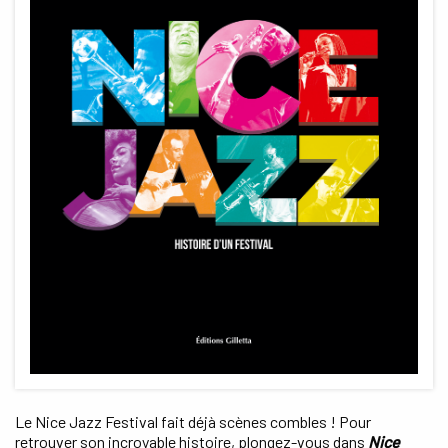
Le Nice Jazz Festival fait déjà scènes combles ! Pour
retrouver son incroyable histoire, plongez-vous dans
Nice