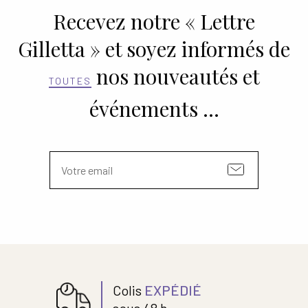
Recevez notre « Lettre
Gilletta » et soyez informés de
nos nouveautés et
TOUTES
événements …
Colis
EXPÉDIÉ
sous 48 h