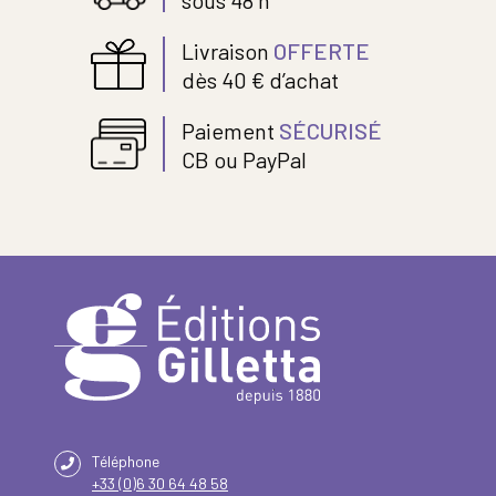
Livraison
OFFERTE
dès 40 € d’achat
Paiement
SÉCURISÉ
CB ou PayPal
Téléphone
+33 (0)6 30 64 48 58