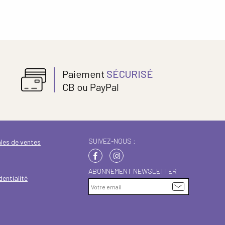
Paiement
SÉCURISÉ
CB ou PayPal
SUIVEZ-NOUS :
les de ventes
ABONNEMENT NEWSLETTER
dentialité