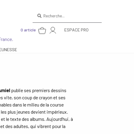
Recherche
pour :
0 article
ESPACE PRO
France.
EUNESSE
Amiel
publie ses premiers dessins
s vite, son coup de crayon et ses
les dans le milieu de la course
 les plus jeunes devient impérieux.
 et le texte des albums. Aujourd’hui, à
et des adultes, qui vibrent pour la