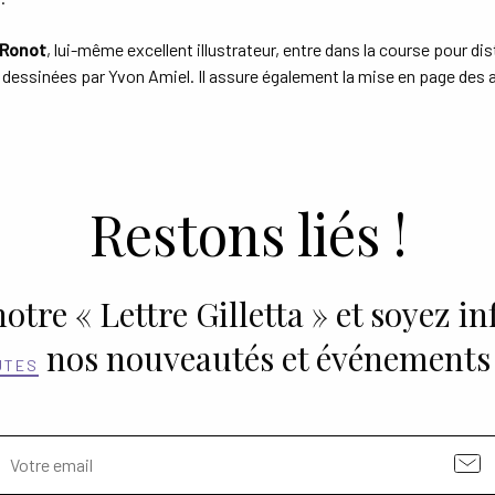
 Ronot
, lui-même excellent illustrateur, entre dans la course pour di
dessinées par Yvon Amiel. Il assure également la mise en page des 
Restons liés !
otre « Lettre Gilletta » et soyez i
nos nouveautés et événements
UTES