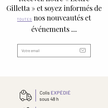
Gilletta » et soyez informés de
nos nouveautés et
TOUTES
événements …
Colis
EXPÉDIÉ
sous 48 h